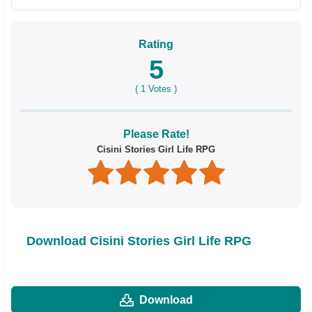
Rating
5
(
1
Votes )
Please Rate!
Cisini Stories Girl Life RPG
Download Cisini Stories Girl Life RPG
Download