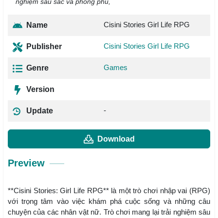
nghiệm sâu sắc và phong phú,
Cisini Stories Girl Life RPG
Name
Cisini Stories Girl Life RPG
Publisher
Games
Genre
Version
-
Update
Download
Preview
**Cisini Stories: Girl Life RPG** là một trò chơi nhập vai (RPG)
với trọng tâm vào việc khám phá cuộc sống và những câu
chuyện của các nhân vật nữ. Trò chơi mang lại trải nghiệm sâu