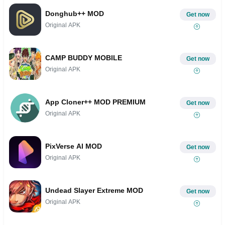
Donghub++ MOD
Get now
Original APK
CAMP BUDDY MOBILE
Get now
Original APK
App Cloner++ MOD PREMIUM
Get now
Original APK
PixVerse AI MOD
Get now
Original APK
Undead Slayer Extreme MOD
Get now
Original APK