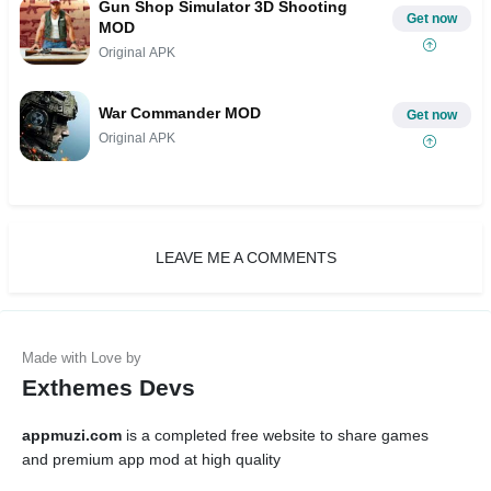
Gun Shop Simulator 3D Shooting
Get now
MOD
Original APK
War Commander MOD
Get now
Original APK
LEAVE ME A COMMENTS
Exthemes Devs
appmuzi.com
is a completed free website to share games
and premium app mod at high quality