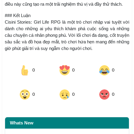
điều này cũng tạo ra một trải nghiệm thú vị và đầy thử thách.
### Kết Luận
Cisini Stories: Girl Life RPG là một trò chơi nhập vai tuyệt vời
dành cho những ai yêu thích khám phá cuộc sống và những
câu chuyện cá nhân phong phú. Với lối chơi đa dạng, cốt truyện
sâu sắc và đồ họa đẹp mắt, trò chơi hứa hẹn mang đến những
giờ phút giải trí và suy ngẫm cho người chơi.
0
0
0
0
0
0
Whats New