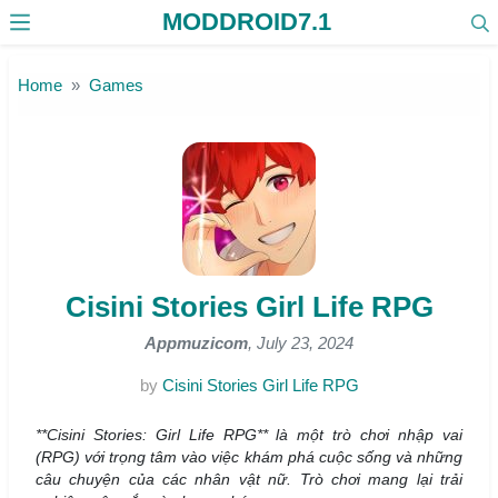
MODDROID7.1
Skip to the content
Home
Games
Cisini Stories Girl Life RPG
Appmuzicom
, July 23, 2024
by
Cisini Stories Girl Life RPG
**Cisini Stories: Girl Life RPG** là một trò chơi nhập vai
(RPG) với trọng tâm vào việc khám phá cuộc sống và những
câu chuyện của các nhân vật nữ. Trò chơi mang lại trải