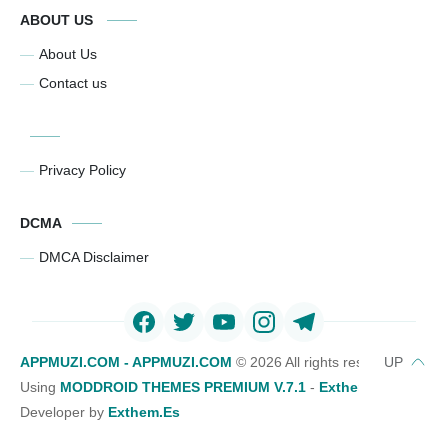
ABOUT US
About Us
Contact us
Privacy Policy
DCMA
DMCA Disclaimer
APPMUZI.COM - APPMUZI.COM
©
2026 All rights reserved
Using
MODDROID THEMES PREMIUM V.7.1
-
Exthemes Devs Bl
Developer by
Exthem.es