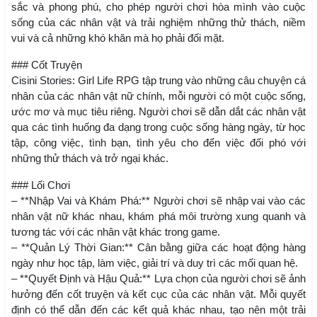
sắc và phong phú, cho phép người chơi hòa mình vào cuộc
sống của các nhân vật và trải nghiệm những thử thách, niềm
vui và cả những khó khăn mà họ phải đối mặt.
### Cốt Truyện
Cisini Stories: Girl Life RPG tập trung vào những câu chuyện cá
nhân của các nhân vật nữ chính, mỗi người có một cuộc sống,
ước mơ và mục tiêu riêng. Người chơi sẽ dẫn dắt các nhân vật
qua các tình huống đa dạng trong cuộc sống hàng ngày, từ học
tập, công việc, tình bạn, tình yêu cho đến việc đối phó với
những thử thách và trở ngại khác.
### Lối Chơi
– **Nhập Vai và Khám Phá:** Người chơi sẽ nhập vai vào các
nhân vật nữ khác nhau, khám phá môi trường xung quanh và
tương tác với các nhân vật khác trong game.
– **Quản Lý Thời Gian:** Cân bằng giữa các hoạt động hàng
ngày như học tập, làm việc, giải trí và duy trì các mối quan hệ.
– **Quyết Định và Hậu Quả:** Lựa chọn của người chơi sẽ ảnh
hưởng đến cốt truyện và kết cục của các nhân vật. Mỗi quyết
định có thể dẫn đến các kết quả khác nhau, tạo nên một trải