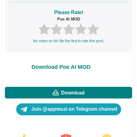
Please Rate!
Poe AI MOD
No votes so far! Be the first to rate this post.
Download Poe AI MOD
Download
Join @appmuzi on Telegram channel