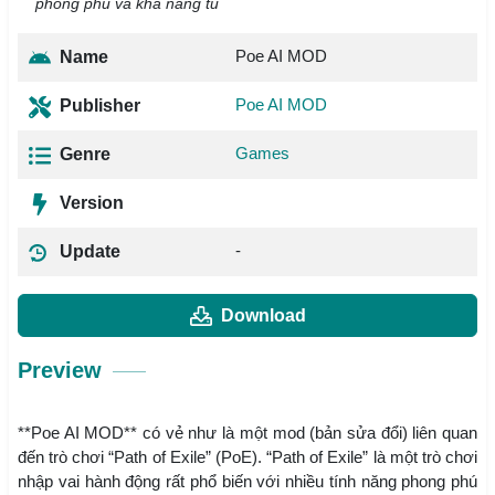
phong phú và khả năng tù
Poe AI MOD
Name
Poe AI MOD
Publisher
Games
Genre
Version
-
Update
Download
Preview
**Poe AI MOD** có vẻ như là một mod (bản sửa đổi) liên quan
đến trò chơi “Path of Exile” (PoE). “Path of Exile” là một trò chơi
nhập vai hành động rất phổ biến với nhiều tính năng phong phú