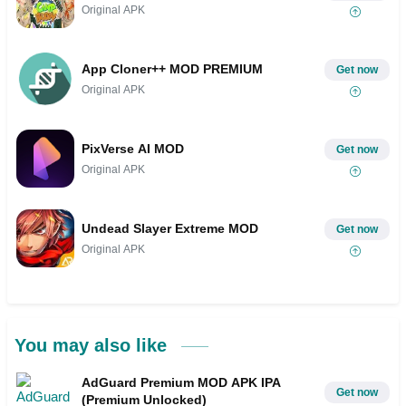
Original APK
App Cloner++ MOD PREMIUM
Get now
Original APK
PixVerse AI MOD
Get now
Original APK
Undead Slayer Extreme MOD
Get now
Original APK
You may also like
AdGuard Premium MOD APK IPA
Get now
(Premium Unlocked)