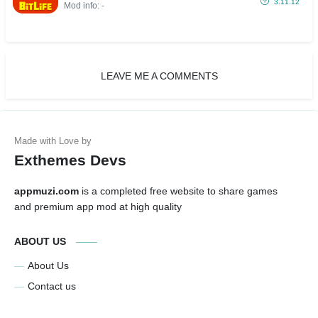
3.11.12
Mod info: -
LEAVE ME A COMMENTS
Exthemes Devs
appmuzi.com
is a completed free website to share games
and premium app mod at high quality
ABOUT US
About Us
Contact us