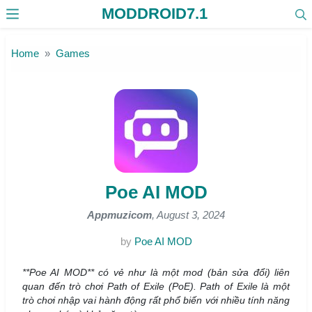
MODDROID7.1
Skip to the content
Home
Games
Poe AI MOD
Appmuzicom
, August 3, 2024
by
Poe AI MOD
**Poe AI MOD** có vẻ như là một mod (bản sửa đổi) liên
quan đến trò chơi Path of Exile (PoE). Path of Exile là một
trò chơi nhập vai hành động rất phổ biến với nhiều tính năng