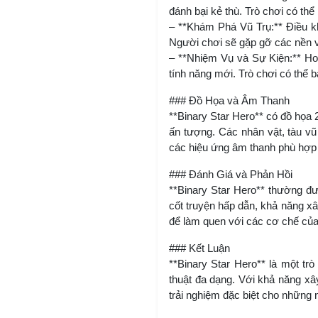
đánh bại kẻ thù. Trò chơi có thể
– **Khám Phá Vũ Trụ:** Điều k
Người chơi sẽ gặp gỡ các nền v
– **Nhiệm Vụ và Sự Kiện:** Hoà
tính năng mới. Trò chơi có thể 
### Đồ Họa và Âm Thanh
**Binary Star Hero** có đồ họa 
ấn tượng. Các nhân vật, tàu vũ
các hiệu ứng âm thanh phù hợp v
### Đánh Giá và Phản Hồi
**Binary Star Hero** thường đư
cốt truyện hấp dẫn, khả năng xây
để làm quen với các cơ chế của 
### Kết Luận
**Binary Star Hero** là một tr
thuật đa dạng. Với khả năng xây
trải nghiệm đặc biệt cho những n