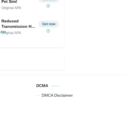
Pet Sim!
Original APK
Reduced
Get now
Transmission HD
. RTHD MOD
Original APK
DCMA
DMCA Disclaimer