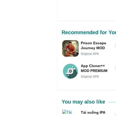
Recommended for Yo
Prison Escape
Journey MOD
Original APK
App Cloner++
MOD PREMIUM
Original APK
You may also like
Tải xuống IPA