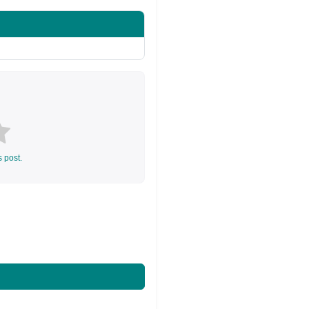
s post.