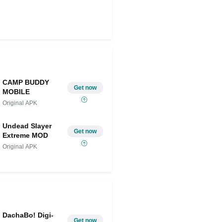
CAMP BUDDY
Get now
MOBILE
Original APK
Undead Slayer
Get now
Extreme MOD
Original APK
DachaBo! Digi-
Get now