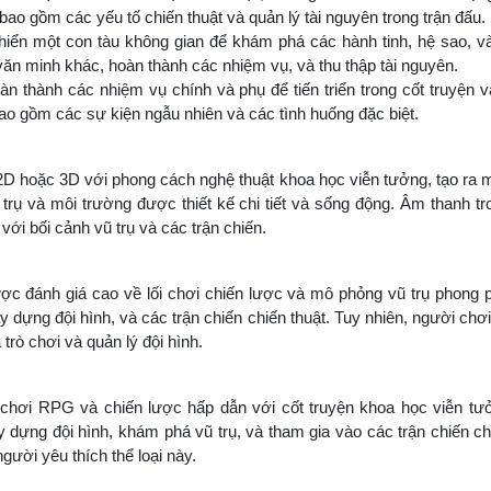
 bao gồm các yếu tố chiến thuật và quản lý tài nguyên trong trận đấu.
hiển một con tàu không gian để khám phá các hành tinh, hệ sao, v
ăn minh khác, hoàn thành các nhiệm vụ, và thu thập tài nguyên.
n thành các nhiệm vụ chính và phụ để tiến triển trong cốt truyện
bao gồm các sự kiện ngẫu nhiên và các tình huống đặc biệt.
2D hoặc 3D với phong cách nghệ thuật khoa học viễn tưởng, tạo ra m
 trụ và môi trường được thiết kế chi tiết và sống động. Âm thanh
ới bối cảnh vũ trụ và các trận chiến.
ợc đánh giá cao về lối chơi chiến lược và mô phỏng vũ trụ phong 
 dựng đội hình, và các trận chiến chiến thuật. Tuy nhiên, người chơi
trò chơi và quản lý đội hình.
ò chơi RPG và chiến lược hấp dẫn với cốt truyện khoa học viễn tư
 dựng đội hình, khám phá vũ trụ, và tham gia vào các trận chiến ch
gười yêu thích thể loại này.